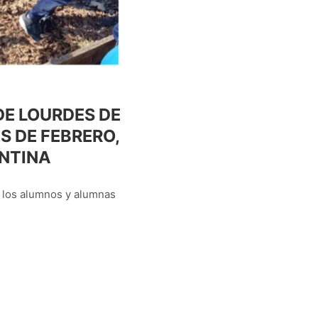
DE LOURDES DE
 DE FEBRERO,
ENTINA
n los alumnos y alumnas