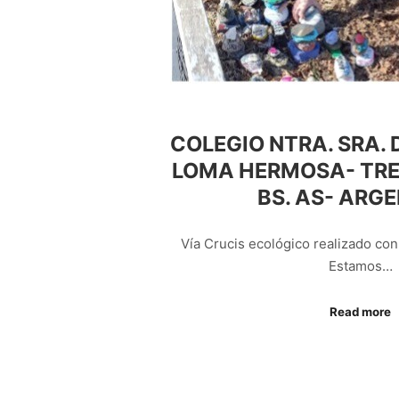
COLEGIO NTRA. SRA. 
LOMA HERMOSA- TRES
BS. AS- ARG
Vía Crucis ecológico realizado co
Estamos…
Read more