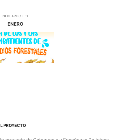
NEXT ARTICLE
ENERO
EL PROYECTO
Un proyecto de Catequesis y Enseñanza Religiosa,