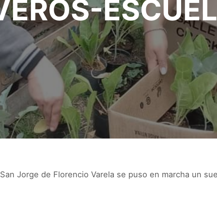
VEROS-ESCUE
a San Jorge de Florencio Varela se puso en marcha un s