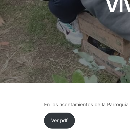
VI
En los asentamientos de la Parroqui
Ver pdf